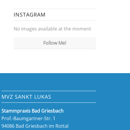
INSTAGRAM
No images available at the moment
Follow Me!
MVZ SANKT LUKAS
Stammpraxis Bad Griesbach
Prof.-Baumgartner-Str. 1
94086 Bad Griesbach im Rottal