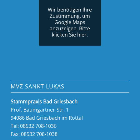
Wir benötigen Ihre
Zustimmung, um
Google Maps
anzuzeigen. Bitte
klicken Sie hier.
MVZ SANKT LUKAS
Stammpraxis Bad Griesbach
Prof.-Baumgartner-Str. 1
94086 Bad Griesbach im Rottal
Tel:
08532 708-1036
Fax: 08532 708-1038