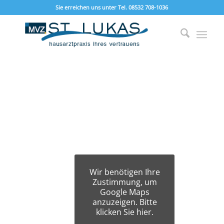
Sie erreichen uns unter Tel. 08532 708-1036
Wir benötigen Ihre
Zustimmung, um
Google Maps
anzuzeigen. Bitte
klicken Sie hier.