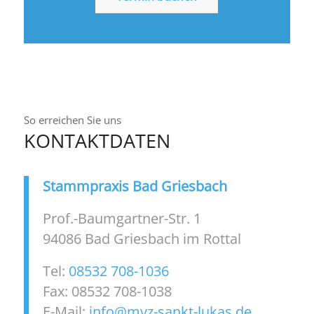
So erreichen Sie uns
KONTAKTDATEN
Stammpraxis Bad Griesbach
Prof.-Baumgartner-Str. 1
94086 Bad Griesbach im Rottal
Tel:
08532 708-1036
Fax: 08532 708-1038
E-Mail:
info@mvz-sankt-lukas.de